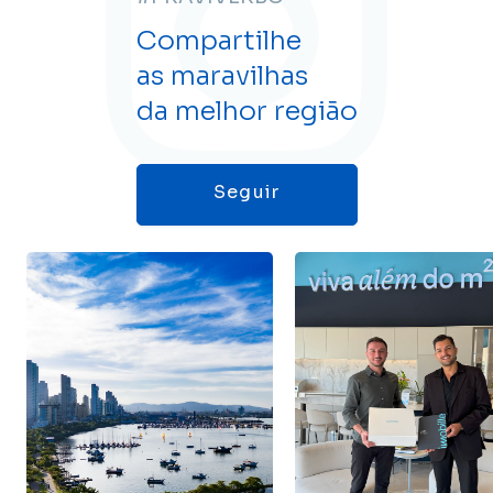
Compartilhe
as maravilhas
da melhor região
Seguir