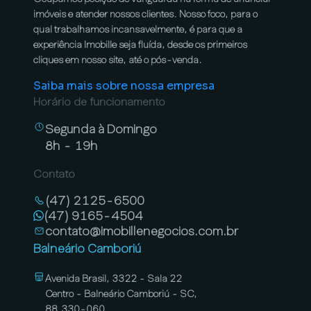
imóveis e atender nossos clientes. Nosso foco, para o
qual trabalhamos incansavelmente, é para que a
experiência Imobille seja fluída, desde os primeiros
cliques em nosso site, até o pós-venda.
Saiba mais sobre nossa empresa
Horário de funcionamento
Segunda à Domingo
8h - 19h
Contato
(47) 2125-6500
(47) 9165-4504
contato@imobillenegocios.com.br
Balneário Camboriú
Avenida Brasil, 3322 - Sala 22
Centro - Balneário Camboriú - SC,
88.330-060