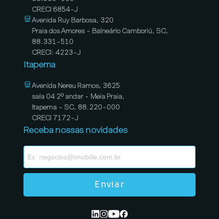
CRECI 6854-J
Avenida Ruy Barbosa, 320
Praia dos Amores - Balneário Camboriú, SC,
88.331-510
CRECI: 4223-J
Itapema
Avenida Nereu Ramos, 3625
sala 04 2º andar - Meia Praia,
Itapema - SC, 88.220-000
CRECI 7172-J
Receba nossas novidades
Enviar