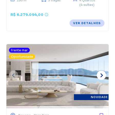
150 m²
3 Vagas
4 Quartos
(4 suítes)
R$ 6.279.094,00
VER DETALHES
Frente mar
Oportunidade
NOVIDADE