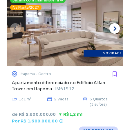
Sacada com churrasqueira 🔥
Na Planta/2027
NOVIDADE
Itapema
- Centro
Apartamento diferenciado no Edifício Atlan
Tower em Itapema.
IM61912
131 m²
2 Vagas
3 Quartos
(3 suítes)
de R$ 2.800.000,00
▼ R$1,2 mi
Por R$ 1.600.000,00