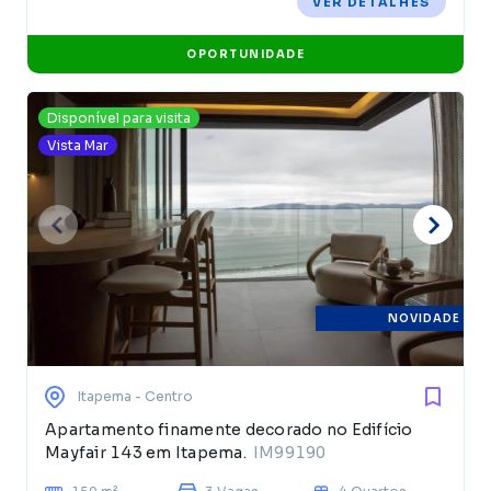
VER DETALHES
OPORTUNIDADE
Disponível para visita
Vista Mar
NOVIDADE
Itapema
- Centro
Apartamento finamente decorado no Edifício
Mayfair 143 em Itapema.
IM99190