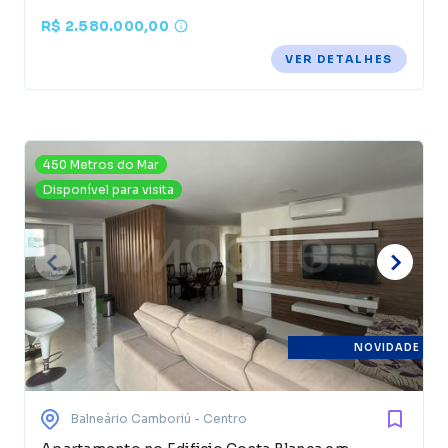
R$ 2.580.000,00
VER DETALHES
450 Metros do Mar
Disponível para visita
NOVIDADE
Balneário Camboriú
- Centro