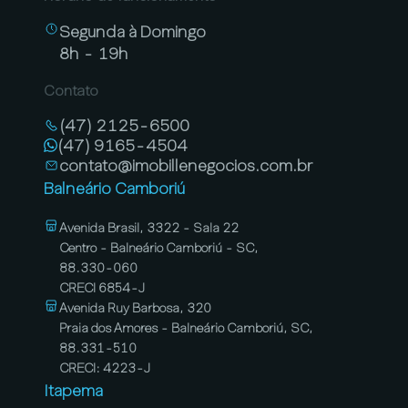
Segunda à Domingo
8h - 19h
Contato
(47) 2125-6500
(47) 9165-4504
contato@imobillenegocios.com.br
Balneário Camboriú
Avenida Brasil, 3322 - Sala 22
Centro - Balneário Camboriú - SC,
88.330-060
CRECI 6854-J
Avenida Ruy Barbosa, 320
Praia dos Amores - Balneário Camboriú, SC,
88.331-510
CRECI: 4223-J
Itapema