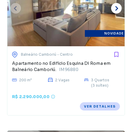
NOVIDADE
Balneário Camboriú
- Centro
Apartamento no Edifício Esquina Di Roma em
Balneário Camboriú.
IM96880
200 m²
2 Vagas
3 Quartos
(3 suítes)
R$ 2.290.000,00
VER DETALHES