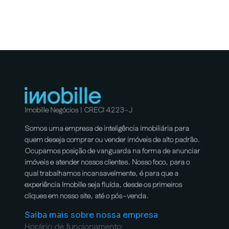
Imobille Negócios | CRECI 4223-J
Somos uma empresa de inteligência imobiliária para
quem deseja comprar ou vender imóveis de alto padrão.
Ocupamos posição de vanguarda na forma de anunciar
imóveis e atender nossos clientes. Nosso foco, para o
qual trabalhamos incansavelmente, é para que a
experiência Imobille seja fluída, desde os primeiros
cliques em nosso site, até o pós-venda.
Saiba mais sobre nossa empresa
Horário de funcionamento