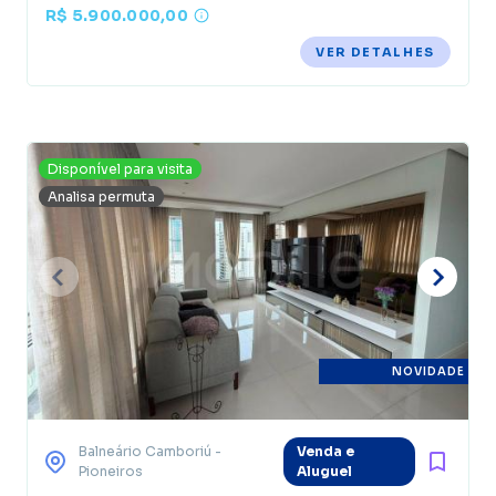
R$ 5.900.000,00
VER DETALHES
Disponível para visita
Analisa permuta
NOVIDADE
Balneário Camboriú
-
Venda e
Pioneiros
Aluguel