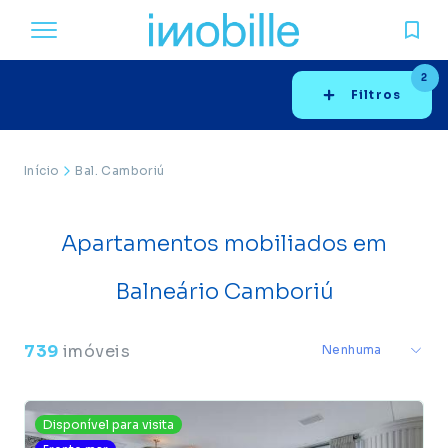
2
Filtros
Início
Bal. Camboriú
Apartamentos mobiliados em
Balneário Camboriú
739
imóveis
Disponível para visita