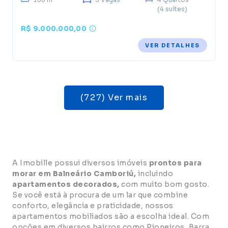
(4 suítes)
R$ 9.000.000,00
VER DETALHES
(727) Ver mais
A Imobille possui diversos imóveis
prontos para
morar em Balneário Camboriú,
incluindo
apartamentos decorados,
com muito bom gosto.
Se você está à procura de um lar que combine
conforto, elegância e praticidade, nossos
apartamentos mobiliados são a escolha ideal. Com
opções em diversos bairros como
Pioneiros
,
Barra