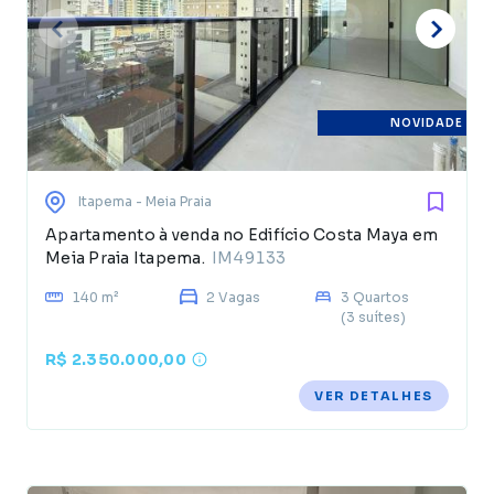
NOVIDADE
Itapema
- Meia Praia
Apartamento à venda no Edifício Costa Maya em
Meia Praia Itapema.
IM49133
140 m²
2 Vagas
3 Quartos
(3 suítes)
R$ 2.350.000,00
VER DETALHES