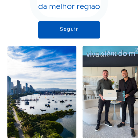
da melhor região
Seguir