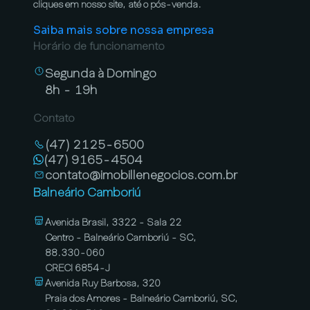
cliques em nosso site, até o pós-venda.
Saiba mais sobre nossa empresa
Horário de funcionamento
Segunda à Domingo
8h - 19h
Contato
(47) 2125-6500
(47) 9165-4504
contato@imobillenegocios.com.br
Balneário Camboriú
Avenida Brasil, 3322 - Sala 22
Centro - Balneário Camboriú - SC,
88.330-060
CRECI 6854-J
Avenida Ruy Barbosa, 320
Praia dos Amores - Balneário Camboriú, SC,