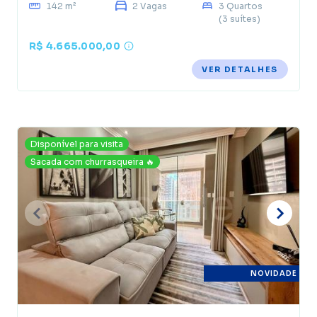
142 m²
2 Vagas
3 Quartos
(3 suítes)
R$ 4.665.000,00
VER DETALHES
Disponível para visita
Sacada com churrasqueira 🔥
NOVIDADE