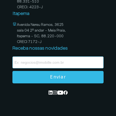
88.331-510
CRECI: 4223-J
Itapema
Avenida Nereu Ramos, 3625
sala 04 2º andar - Meia Praia,
Itapema - SC, 88.220-000
CRECI 7172-J
Receba nossas novidades
Enviar