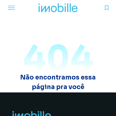
404
Não encontramos essa
página pra você