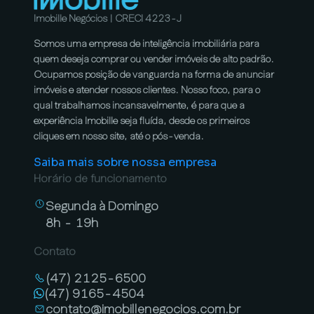
Imobille Negócios | CRECI 4223-J
Somos uma empresa de inteligência imobiliária para
quem deseja comprar ou vender imóveis de alto padrão.
Ocupamos posição de vanguarda na forma de anunciar
imóveis e atender nossos clientes. Nosso foco, para o
qual trabalhamos incansavelmente, é para que a
experiência Imobille seja fluída, desde os primeiros
cliques em nosso site, até o pós-venda.
Saiba mais sobre nossa empresa
Horário de funcionamento
Segunda à Domingo
8h - 19h
Contato
(47) 2125-6500
(47) 9165-4504
contato@imobillenegocios.com.br