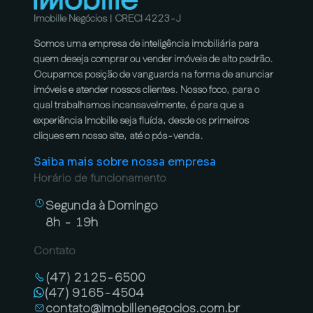
Imobille Negócios | CRECI 4223-J
Somos uma empresa de inteligência imobiliária para
quem deseja comprar ou vender imóveis de alto padrão.
Ocupamos posição de vanguarda na forma de anunciar
imóveis e atender nossos clientes. Nosso foco, para o
qual trabalhamos incansavelmente, é para que a
experiência Imobille seja fluída, desde os primeiros
cliques em nosso site, até o pós-venda.
Saiba mais sobre nossa empresa
Horário de funcionamento
Segunda à Domingo
8h - 19h
Contato
(47) 2125-6500
(47) 9165-4504
contato@imobillenegocios.com.br