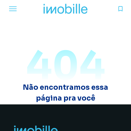
404
Não encontramos essa
página pra você