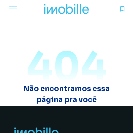
404
Não encontramos essa
página pra você