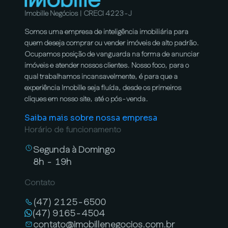
Imobille Negócios | CRECI 4223-J
Somos uma empresa de inteligência imobiliária para
quem deseja comprar ou vender imóveis de alto padrão.
Ocupamos posição de vanguarda na forma de anunciar
imóveis e atender nossos clientes. Nosso foco, para o
qual trabalhamos incansavelmente, é para que a
experiência Imobille seja fluída, desde os primeiros
cliques em nosso site, até o pós-venda.
Saiba mais sobre nossa empresa
Horário de funcionamento
Segunda à Domingo
8h - 19h
Contato
(47) 2125-6500
(47) 9165-4504
contato@imobillenegocios.com.br