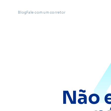
Blog
Fale com um corretor
Não 