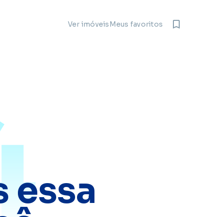
Meus favoritos
Ver imóveis
4
 essa