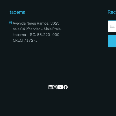
Itapema
Rec
Avenida Nereu Ramos, 3625
sala 04 2º andar - Meia Praia,
Itapema - SC, 88.220-000
CRECI 7172-J