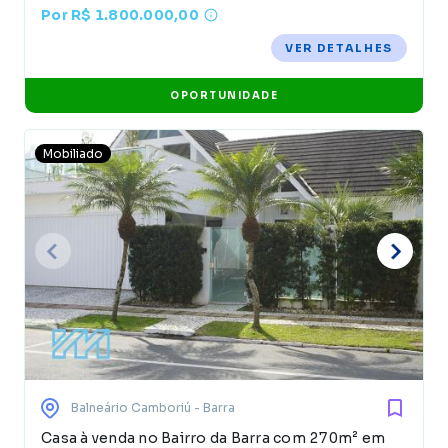
Por R$ 1.800.000,00
VER DETALHES
OPORTUNIDADE
Mobiliado
Balneário Camboriú
- Barra
Casa à venda no Bairro da Barra com 270m² em