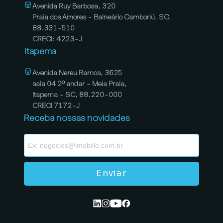
Avenida Ruy Barbosa, 320
Praia dos Amores - Balneário Camboriú, SC,
88.331-510
CRECI: 4223-J
Itapema
Avenida Nereu Ramos, 3625
sala 04 2º andar - Meia Praia,
Itapema - SC, 88.220-000
CRECI 7172-J
Receba nossas novidades
Enviar