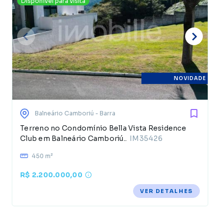
Disponível para visita
NOVIDADE
Balneário Camboriú
- Barra
Terreno no Condomínio Bella Vista Residence
Club em Balneário Camboriú..
IM35426
450 m²
R$ 2.200.000,00
VER DETALHES