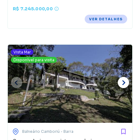
R$ 7.245.000,00
VER DETALHES
Vista Mar
Disponível para visita
Balneário Camboriú
- Barra