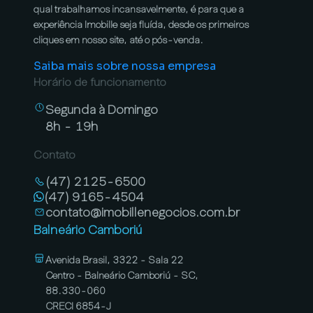
qual trabalhamos incansavelmente, é para que a
experiência Imobille seja fluída, desde os primeiros
cliques em nosso site, até o pós-venda.
Saiba mais sobre nossa empresa
Horário de funcionamento
Segunda à Domingo
8h - 19h
Contato
(47) 2125-6500
(47) 9165-4504
contato@imobillenegocios.com.br
Balneário Camboriú
Avenida Brasil, 3322 - Sala 22
Centro - Balneário Camboriú - SC,
88.330-060
CRECI 6854-J