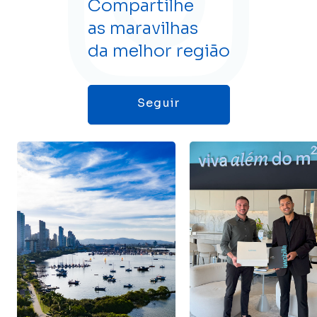
Compartilhe
as maravilhas
da melhor região
Seguir