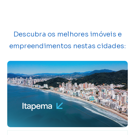
Descubra os melhores imóveis e
empreendimentos nestas cidades: