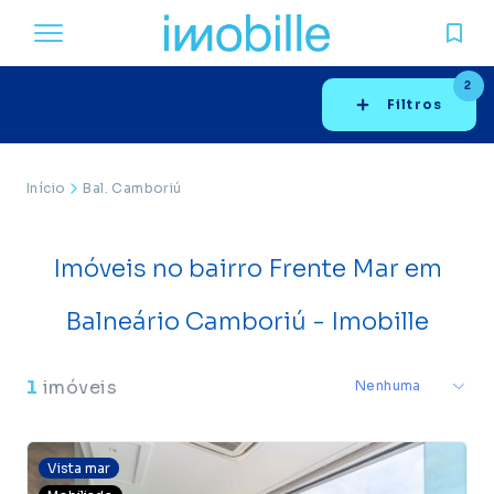
2
Filtros
Início
Bal. Camboriú
Imóveis no bairro Frente Mar em
Balneário Camboriú - Imobille
1
imóveis
Vista mar