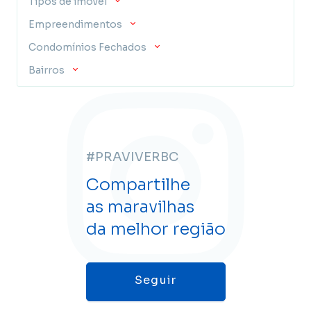
Tipos de imóvel
Empreendimentos
Condomínios Fechados
Bairros
#PRAVIVERBC
Compartilhe
as maravilhas
da melhor região
Seguir