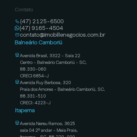
Contato
(47) 2125-6500
(47) 9165-4504
contato@imobillenegocios.com.br
Balneário Camboriú
Avenida Brasil, 3322 - Sala 22
Centro - Balneário Camboriú - SC,
88.330-060
CRECI 6854-J
Avenida Ruy Barbosa, 320
Praia dos Amores - Balneário Camboriú, SC,
88.331-510
CRECI: 4223-J
Itapema
Avenida Nereu Ramos, 3625
sala 04 2º andar - Meia Praia,
Itapema - SC, 88.220-000