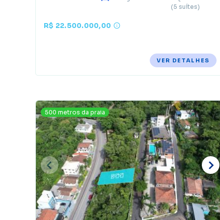
(5 suítes)
R$ 22.500.000,00
VER DETALHES
500 metros da praia