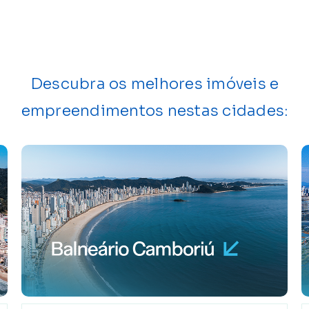
Descubra os melhores imóveis e
empreendimentos nestas cidades: