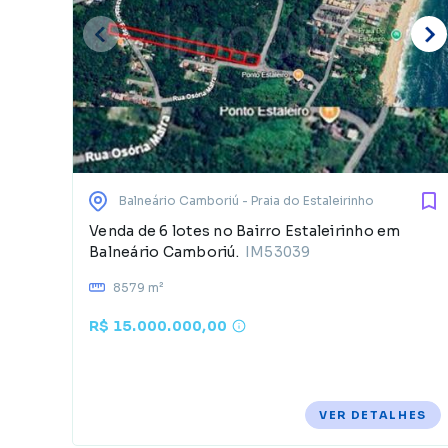
Balneário Camboriú
- Praia do Estaleirinho
Venda de 6 lotes no Bairro Estaleirinho em
Balneário Camboriú.
IM53039
8579 m²
R$ 15.000.000,00
VER DETALHES