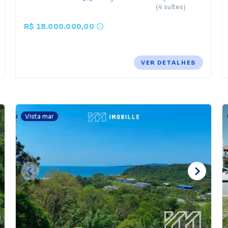
(4 suítes)
R$ 18.000.000,00
VER DETALHES
Vista mar