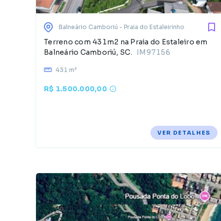
Balneário Camboriú
- Praia do Estaleirinho
Terreno com 431m2 na Praia do Estaleiro em
Balneário Camboriú, SC.
IM97156
431 m²
R$ 1.500.000,00
VER DETALHES