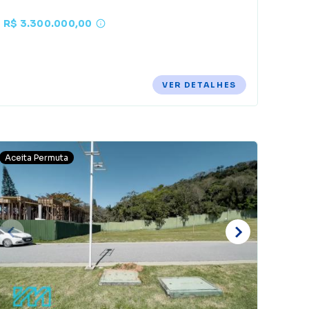
R$ 3.300.000,00
VER DETALHES
Aceita Permuta