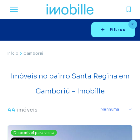
2
Filtros
Início
Camboriú
Imóveis no bairro Santa Regina em
Camboriú - Imobille
44
imóveis
Disponível para visita