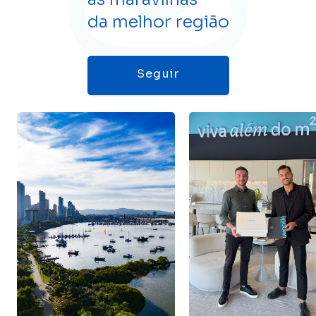
da melhor região
Seguir