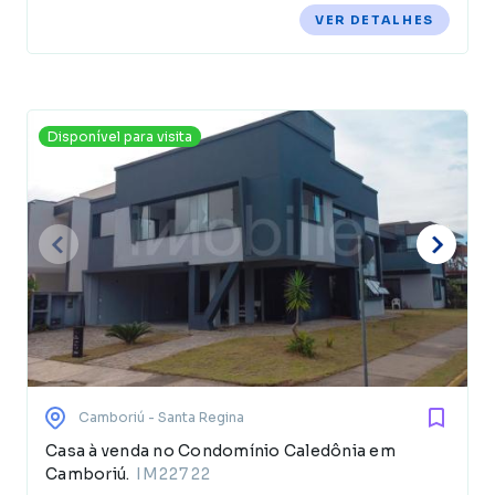
VER DETALHES
Disponível para visita
Camboriú
- Santa Regina
Casa à venda no Condomínio Caledônia em
Camboriú.
IM22722