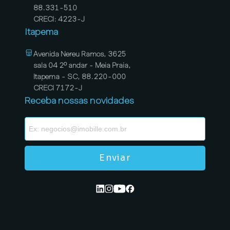
88.331-510
CRECI: 4223-J
Itapema
Avenida Nereu Ramos, 3625
sala 04 2º andar - Meia Praia,
Itapema - SC, 88.220-000
CRECI 7172-J
Receba nossas novidades
Enviar