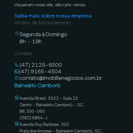
cliques em nosso site, até o pós-venda.
Saiba mais sobre nossa empresa
Horário de funcionamento
Segunda à Domingo
8h - 19h
Contato
(47) 2125-6500
(47) 9165-4504
contato@imobillenegocios.com.br
Balneário Camboriú
Avenida Brasil, 3322 - Sala 22
Centro - Balneário Camboriú - SC,
88.330-060
CRECI 6854-J
Avenida Ruy Barbosa, 320
Praia dos Amores - Balneário Camboriú, SC,