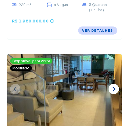
220 m²
4 Vagas
3 Quartos
(1 suíte)
R$ 1.980.000,00
VER DETALHES
Disponível para visita
Mobiliado