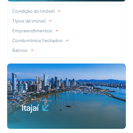
frente ao mar, em Balneário Camboriú, para morar
ou investir. Contate-nos.
Condição do Imóvel
Tipos de imóvel
Empreendimentos
Condomínios Fechados
Bairros