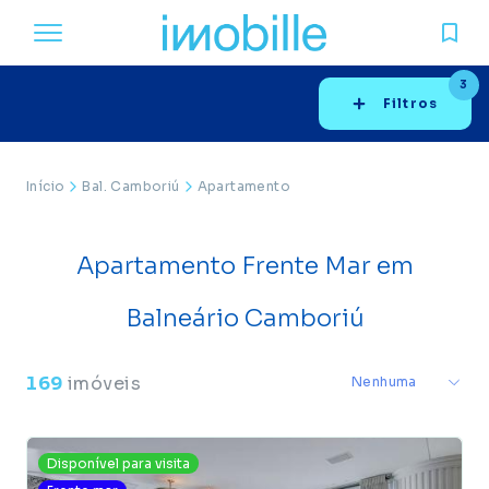
3
Filtros
Início
Bal. Camboriú
Apartamento
Apartamento Frente Mar em
Balneário Camboriú
169
imóveis
Disponível para visita