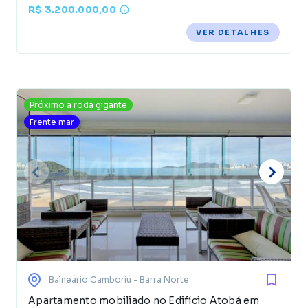
R$ 3.200.000,00
VER DETALHES
Próximo a roda gigante
Frente mar
Balneário Camboriú
- Barra Norte
Apartamento mobiliado no Edifício Atobá em