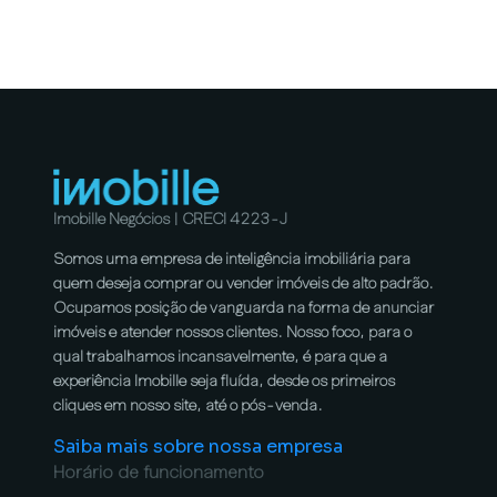
Imobille Negócios | CRECI 4223-J
Somos uma empresa de inteligência imobiliária para
quem deseja comprar ou vender imóveis de alto padrão.
Ocupamos posição de vanguarda na forma de anunciar
imóveis e atender nossos clientes. Nosso foco, para o
qual trabalhamos incansavelmente, é para que a
experiência Imobille seja fluída, desde os primeiros
cliques em nosso site, até o pós-venda.
Saiba mais sobre nossa empresa
Horário de funcionamento