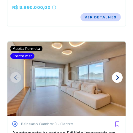
R$ 8.990.000,00
VER DETALHES
Aceita Permuta
Frente mar
Balneário Camboriú
- Centro