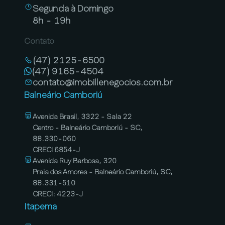
Segunda à Domingo
8h - 19h
Contato
(47) 2125-6500
(47) 9165-4504
contato@imobillenegocios.com.br
Balneário Camboriú
Avenida Brasil, 3322 - Sala 22
Centro - Balneário Camboriú - SC,
88.330-060
CRECI 6854-J
Avenida Ruy Barbosa, 320
Praia dos Amores - Balneário Camboriú, SC,
88.331-510
CRECI: 4223-J
Itapema