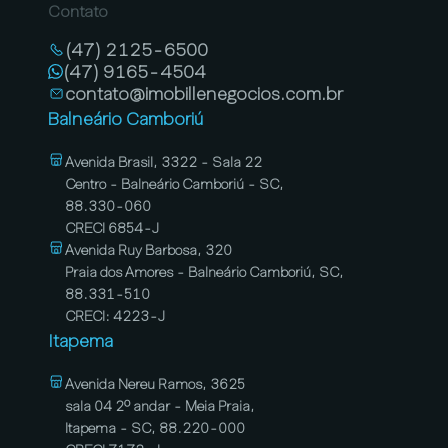
Contato
(47) 2125-6500
(47) 9165-4504
contato@imobillenegocios.com.br
Balneário Camboriú
Avenida Brasil, 3322 - Sala 22
Centro - Balneário Camboriú - SC,
88.330-060
CRECI 6854-J
Avenida Ruy Barbosa, 320
Praia dos Amores - Balneário Camboriú, SC,
88.331-510
CRECI: 4223-J
Itapema
Avenida Nereu Ramos, 3625
sala 04 2º andar - Meia Praia,
Itapema - SC, 88.220-000