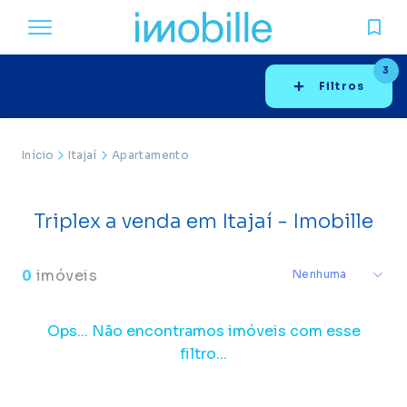
3
Filtros
Início
Itajaí
Apartamento
Triplex a venda em Itajaí - Imobille
0
imóveis
Ops... Não encontramos imóveis com esse
filtro...