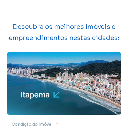
Descubra os melhores imóveis e
empreendimentos nestas cidades:
Condição do Imóvel