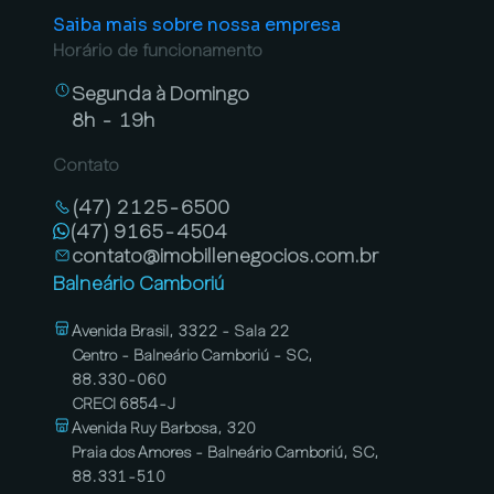
Saiba mais sobre nossa empresa
Horário de funcionamento
Segunda à Domingo
8h - 19h
Contato
(47) 2125-6500
(47) 9165-4504
contato@imobillenegocios.com.br
Balneário Camboriú
Avenida Brasil, 3322 - Sala 22
Centro - Balneário Camboriú - SC,
88.330-060
CRECI 6854-J
Avenida Ruy Barbosa, 320
Praia dos Amores - Balneário Camboriú, SC,
88.331-510