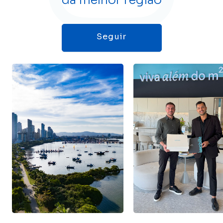
da melhor região
Seguir