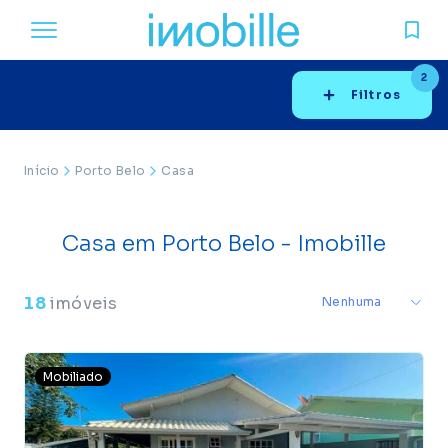
2
Filtros
Início
Porto Belo
Casa
Casa em Porto Belo - Imobille
18
imóveis
Mobiliado