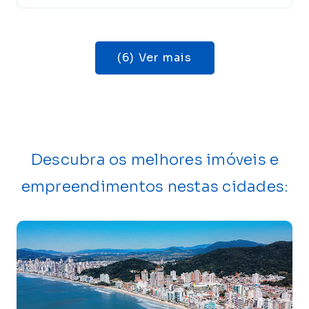
(6) Ver mais
Descubra os melhores imóveis e
empreendimentos nestas cidades: