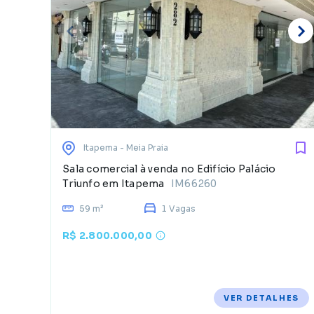
Itapema
- Meia Praia
Sala comercial à venda no Edifício Palácio
Triunfo em Itapema
IM66260
59 m²
1 Vagas
R$ 2.800.000,00
VER DETALHES