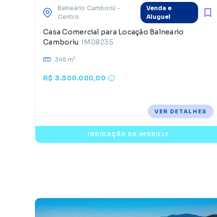
Balneário Camboriú
-
Venda e
Centro
Aluguel
Casa Comercial para Locação Balneario
Camboriu
IM08235
346 m²
R$ 3.300.000,00
VER DETALHES
INDICAÇÃO DA IMOBILLE