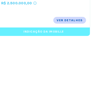
R$ 2.500.000,00
VER DETALHES
INDICAÇÃO DA IMOBILLE
E
d