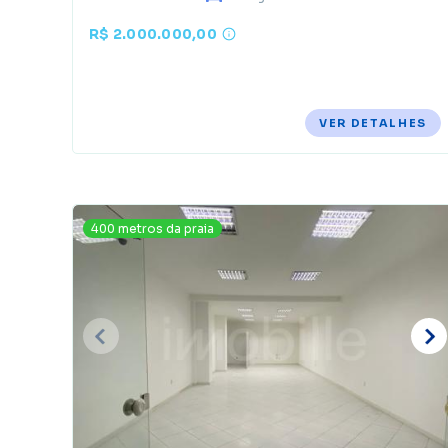
R$ 2.000.000,00
VER DETALHES
400 metros da praia