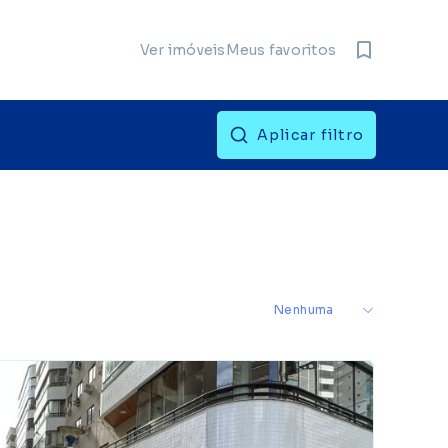
Meus favoritos
Ver imóveis
s
Aplicar filtro