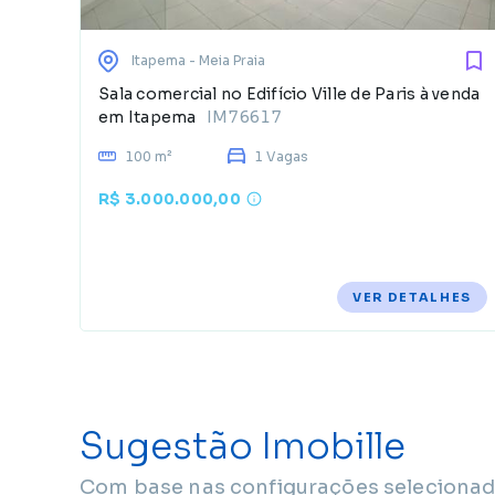
Itapema
- Meia Praia
Sala comercial no Edifício Ville de Paris à venda
em Itapema
IM76617
100 m²
1 Vagas
R$ 3.000.000,00
VER DETALHES
Sugestão Imobille
Com base nas configurações selecionad