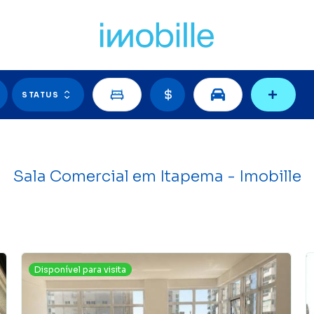
Filtro
STATUS
Sala Comercial em Itapema - Imobille
Disponível para visita