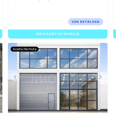
VER DETALHES
INDICAÇÃO DA IMOBILLE
Aceita Permuta