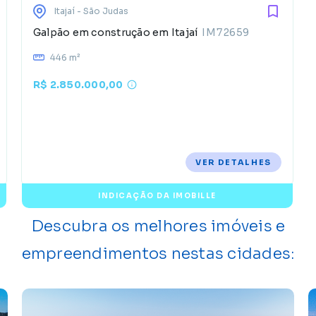
Itajaí
- São Judas
Galpão em construção em Itajaí
IM72659
446 m²
R$ 2.850.000,00
VER DETALHES
INDICAÇÃO DA IMOBILLE
Descubra os melhores imóveis e
empreendimentos nestas cidades: