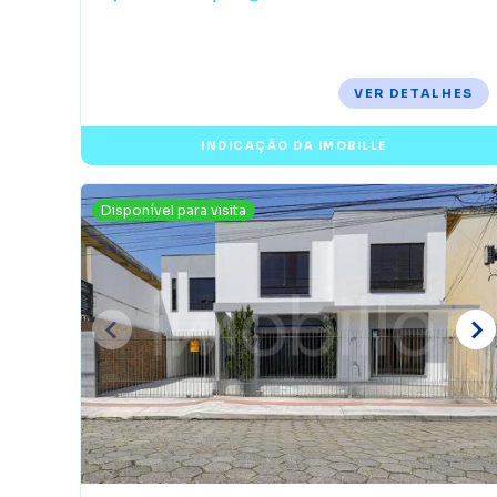
VER DETALHES
INDICAÇÃO DA IMOBILLE
Disponível para visita