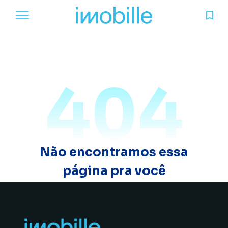
404
Não encontramos essa
página pra você