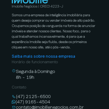
Imobille Negócios | CRECI 4223-J
Somos uma empresa de inteligência imobiliária para
quem deseja comprar ou vender imóveis de alto padrão.
Ocupamos posição de vanguarda na forma de anunciar
imóveis e atender nossos clientes. Nosso foco, para o
qual trabalhamos incansavelmente, é para que a
experiência Imobille seja fluída, desde os primeiros
cliques em nosso site, até o pós-venda.
Saiba mais sobre nossa empresa
Horário de funcionamento
Segunda à Domingo
8h - 19h
Contato
(47) 2125-6500
(47) 9165-4504
contato@imobillenegocios.com.br