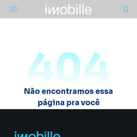
404
Não encontramos essa
página pra você