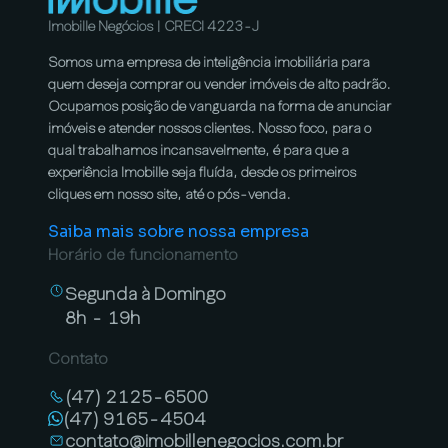
Imobille Negócios | CRECI 4223-J
Somos uma empresa de inteligência imobiliária para
quem deseja comprar ou vender imóveis de alto padrão.
Ocupamos posição de vanguarda na forma de anunciar
imóveis e atender nossos clientes. Nosso foco, para o
qual trabalhamos incansavelmente, é para que a
experiência Imobille seja fluída, desde os primeiros
cliques em nosso site, até o pós-venda.
Saiba mais sobre nossa empresa
Horário de funcionamento
Segunda à Domingo
8h - 19h
Contato
(47) 2125-6500
(47) 9165-4504
contato@imobillenegocios.com.br