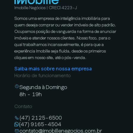
Imobille Negócios | CRECI 4223-J
Somos uma empresa de inteligência imobiliária para
quem deseja comprar ou vender imóveis de alto padrão.
Ocupamos posição de vanguarda na forma de anunciar
imóveis e atender nossos clientes. Nosso foco, para o
qual trabalhamos incansavelmente, é para que a
experiência Imobille seja fluída, desde os primeiros
cliques em nosso site, até o pós-venda.
Saiba mais sobre nossa empresa
Horário de funcionamento
Segunda à Domingo
8h - 19h
Contato
(47) 2125-6500
(47) 9165-4504
contato@imobillenegocios.com.br