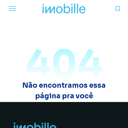
404
Não encontramos essa
página pra você