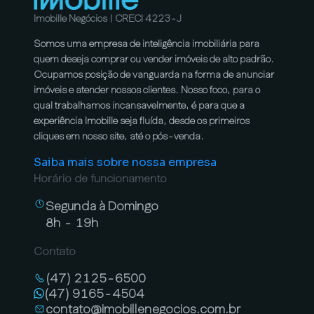
Imobille Negócios | CRECI 4223-J
Somos uma empresa de inteligência imobiliária para
quem deseja comprar ou vender imóveis de alto padrão.
Ocupamos posição de vanguarda na forma de anunciar
imóveis e atender nossos clientes. Nosso foco, para o
qual trabalhamos incansavelmente, é para que a
experiência Imobille seja fluída, desde os primeiros
cliques em nosso site, até o pós-venda.
Saiba mais sobre nossa empresa
Horário de funcionamento
Segunda à Domingo
8h - 19h
Contato
(47) 2125-6500
(47) 9165-4504
contato@imobillenegocios.com.br