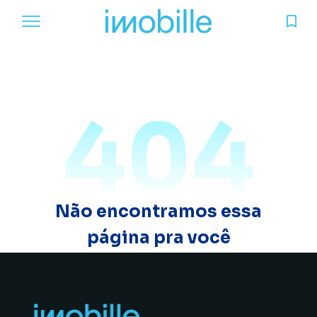
404
Não encontramos essa
página pra você