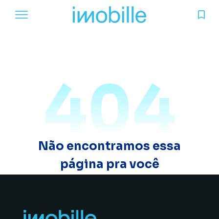
404
Não encontramos essa
página pra você