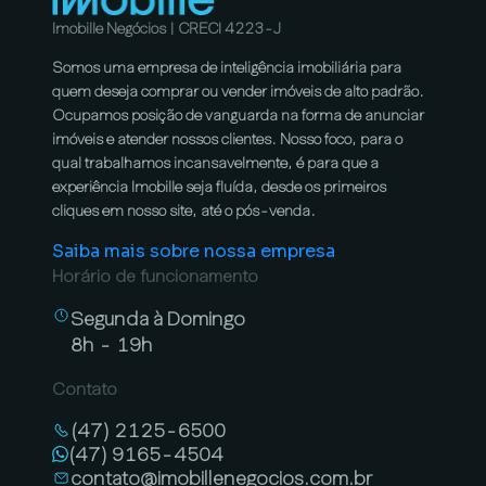
Imobille Negócios | CRECI 4223-J
Somos uma empresa de inteligência imobiliária para
quem deseja comprar ou vender imóveis de alto padrão.
Ocupamos posição de vanguarda na forma de anunciar
imóveis e atender nossos clientes. Nosso foco, para o
qual trabalhamos incansavelmente, é para que a
experiência Imobille seja fluída, desde os primeiros
cliques em nosso site, até o pós-venda.
Saiba mais sobre nossa empresa
Horário de funcionamento
Segunda à Domingo
8h - 19h
Contato
(47) 2125-6500
(47) 9165-4504
contato@imobillenegocios.com.br