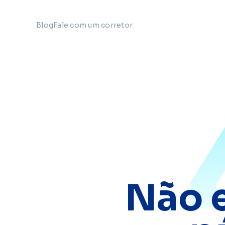
Blog
Fale com um corretor
Não 