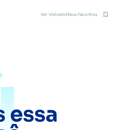
Meus favoritos
Ver imóveis
4
 essa