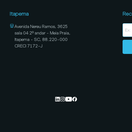
Itapema
Rec
Avenida Nereu Ramos, 3625
sala 04 2º andar - Meia Praia,
Itapema - SC, 88.220-000
CRECI 7172-J