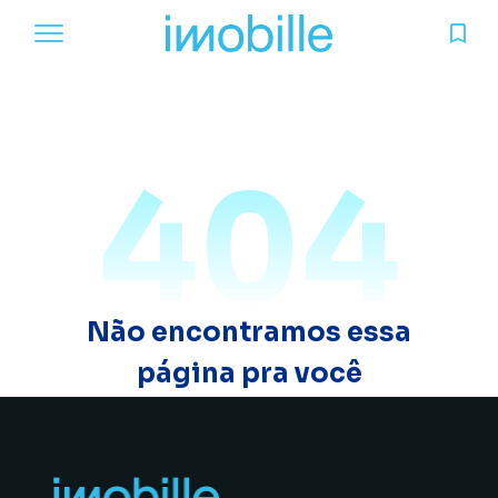
404
Não encontramos essa
página pra você