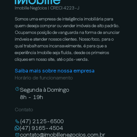
Imobille Negócios | CRECI 4223-J
Somos uma empresa de inteligência imobiliária para
quem deseja comprar ou vender imóveis de alto padrão.
Ocupamos posição de vanguarda na forma de anunciar
imóveis e atender nossos clientes. Nosso foco, para o
qual trabalhamos incansavelmente, é para que a
experiência Imobille seja fluída, desde os primeiros
cliques em nosso site, até o pós-venda.
Saiba mais sobre nossa empresa
Horário de funcionamento
Segunda à Domingo
8h - 19h
Contato
(47) 2125-6500
(47) 9165-4504
contato@imobillenegocios.com.br