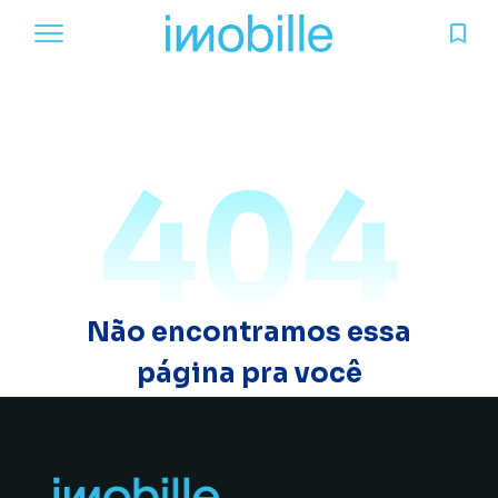
404
Não encontramos essa
página pra você