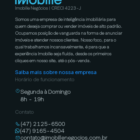
Imobille Negócios | CRECI 4223-J
Somos uma empresa de inteligência imobiliária para
quem deseja comprar ou vender imóveis de alto padrão.
Ocupamos posição de vanguarda na forma de anunciar
imóveis e atender nossos clientes. Nosso foco, para o
qual trabalhamos incansavelmente, é para que a
experiência Imobille seja fluída, desde os primeiros
cliques em nosso site, até o pós-venda.
Saiba mais sobre nossa empresa
Horário de funcionamento
Segunda à Domingo
8h - 19h
Contato
(47) 2125-6500
(47) 9165-4504
contato@imobillenegocios.com.br