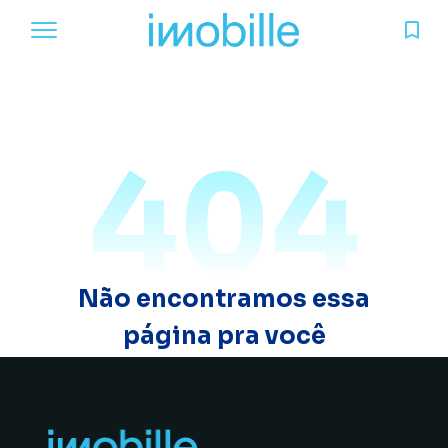
404
Não encontramos essa
página pra você