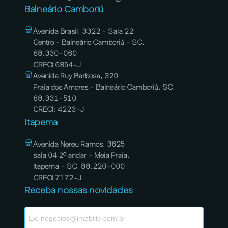
Balneário Camboriú
Avenida Brasil, 3322 - Sala 22
Centro - Balneário Camboriú - SC,
88.330-060
CRECI 6854-J
Avenida Ruy Barbosa, 320
Praia dos Amores - Balneário Camboriú, SC,
88.331-510
CRECI: 4223-J
Itapema
Avenida Nereu Ramos, 3625
sala 04 2º andar - Meia Praia,
Itapema - SC, 88.220-000
CRECI 7172-J
Receba nossas novidades