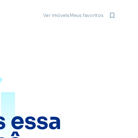
Meus favoritos
Ver imóveis
4
 essa