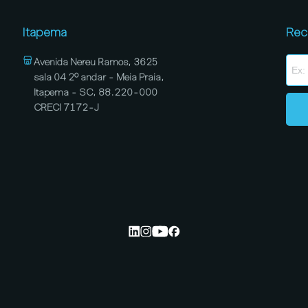
Itapema
Rec
Avenida Nereu Ramos, 3625
sala 04 2º andar - Meia Praia,
Itapema - SC, 88.220-000
CRECI 7172-J