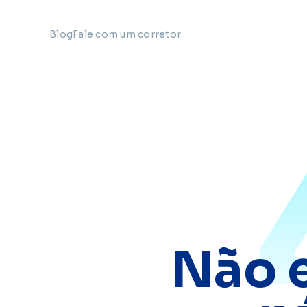
Blog
Fale com um corretor
Não 