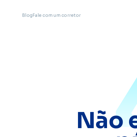
Blog
Fale com um corretor
Não 