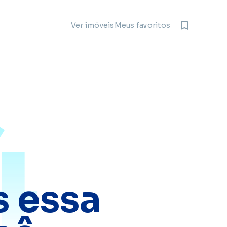
Meus favoritos
Ver imóveis
4
 essa