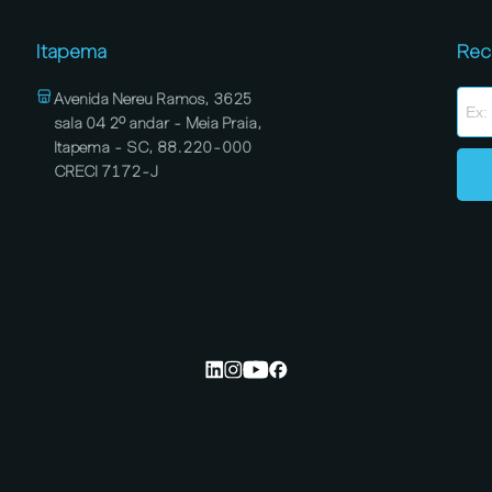
Itapema
Rec
Avenida Nereu Ramos, 3625
sala 04 2º andar - Meia Praia,
Itapema - SC, 88.220-000
CRECI 7172-J