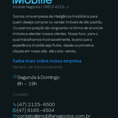
Imobille Negócios | CRECI 4223-J
Somos uma empresa de inteligência imobiliária para
quem deseja comprar ou vender imóveis de alto padrão.
Ocupamos posição de vanguarda na forma de anunciar
imóveis e atender nossos clientes. Nosso foco, para o
qual trabalhamos incansavelmente, é para que a
experiência Imobille seja fluída, desde os primeiros
cliques em nosso site, até o pós-venda.
Saiba mais sobre nossa empresa
Horário de funcionamento
Segunda à Domingo
8h - 19h
Contato
(47) 2125-6500
(47) 9165-4504
contato@imobillenegocios.com.br