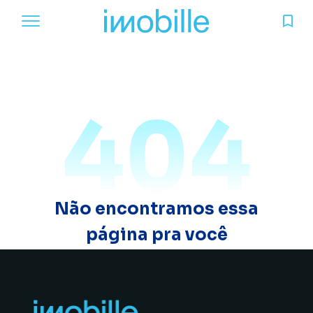
404
Não encontramos essa
página pra você