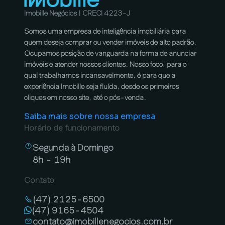
Imobille Negócios | CRECI 4223-J
Somos uma empresa de inteligência imobiliária para
quem deseja comprar ou vender imóveis de alto padrão.
Ocupamos posição de vanguarda na forma de anunciar
imóveis e atender nossos clientes. Nosso foco, para o
qual trabalhamos incansavelmente, é para que a
experiência Imobille seja fluída, desde os primeiros
cliques em nosso site, até o pós-venda.
Saiba mais sobre nossa empresa
Horário de funcionamento
Segunda à Domingo
8h - 19h
Contato
(47) 2125-6500
(47) 9165-4504
contato@imobillenegocios.com.br