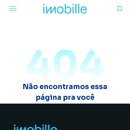
404
Não encontramos essa
página pra você