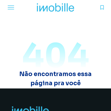
404
Não encontramos essa
página pra você