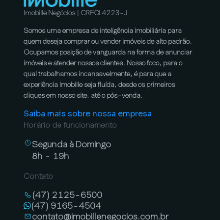
Imobille Negócios | CRECI 4223-J
Somos uma empresa de inteligência imobiliária para
quem deseja comprar ou vender imóveis de alto padrão.
Ocupamos posição de vanguarda na forma de anunciar
imóveis e atender nossos clientes. Nosso foco, para o
qual trabalhamos incansavelmente, é para que a
experiência Imobille seja fluída, desde os primeiros
cliques em nosso site, até o pós-venda.
Saiba mais sobre nossa empresa
Horário de funcionamento
Segunda à Domingo
8h - 19h
Contato
(47) 2125-6500
(47) 9165-4504
contato@imobillenegocios.com.br