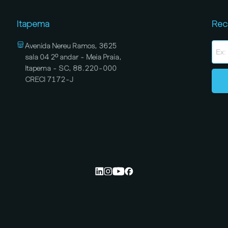
Itapema
Rec
Avenida Nereu Ramos, 3625
sala 04 2º andar - Meia Praia,
Itapema - SC, 88.220-000
CRECI 7172-J