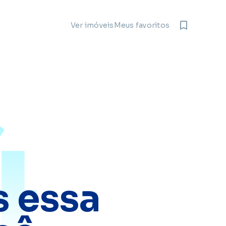
Meus favoritos
Ver imóveis
4
 essa