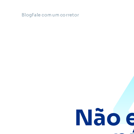
Blog
Fale com um corretor
Não 