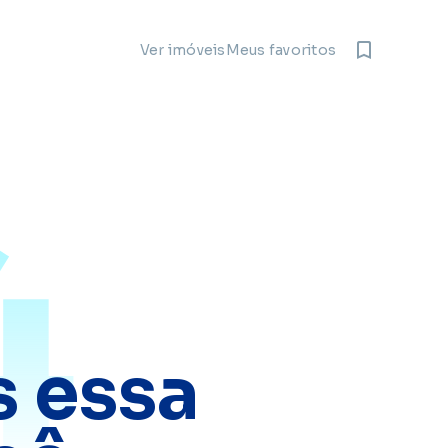
Meus favoritos
Ver imóveis
4
 essa