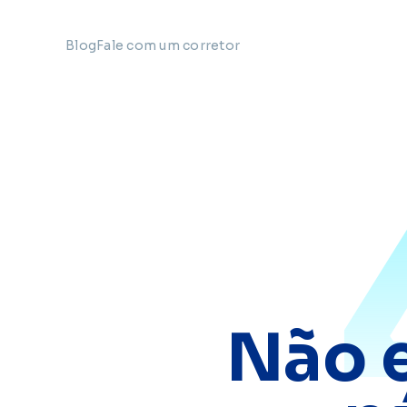
Blog
Fale com um corretor
Não 