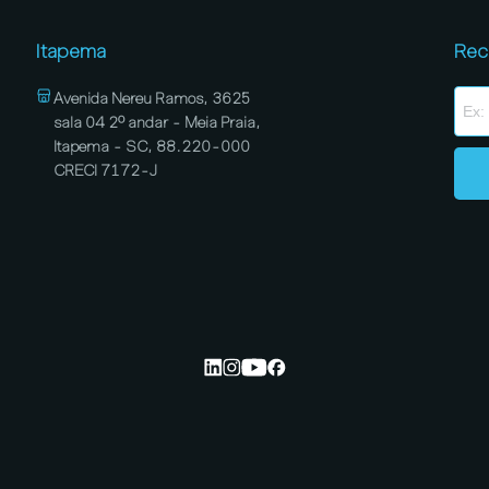
Itapema
Rec
Avenida Nereu Ramos, 3625
sala 04 2º andar - Meia Praia,
Itapema - SC, 88.220-000
CRECI 7172-J