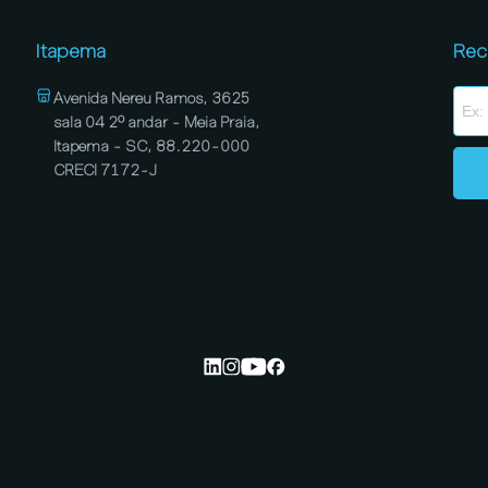
Itapema
Rec
Avenida Nereu Ramos, 3625
sala 04 2º andar - Meia Praia,
Itapema - SC, 88.220-000
CRECI 7172-J