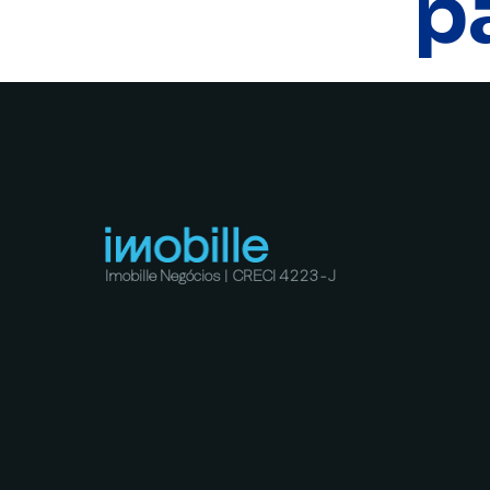
p
Imobille Negócios | CRECI 4223-J