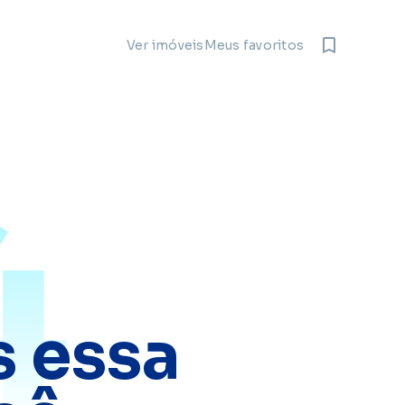
Meus favoritos
Ver imóveis
4
 essa