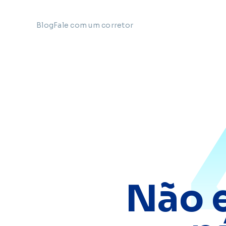
Blog
Fale com um corretor
Não 