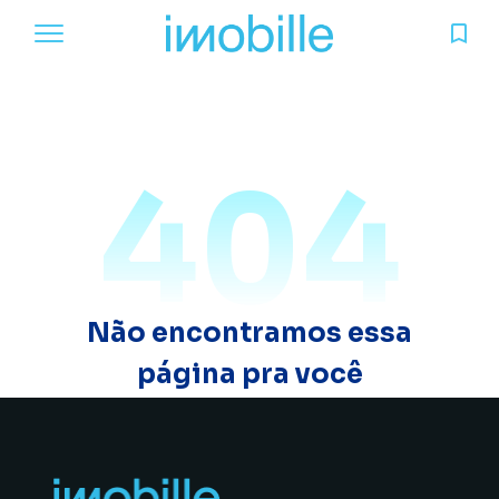
404
Não encontramos essa
página pra você