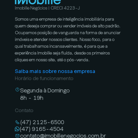
Imobille Negócios | CRECI 4223-J
Somos uma empresa de inteligência imobiliária para
quem deseja comprar ou vender imóveis de alto padrão.
Ocupamos posição de vanguarda na forma de anunciar
imóveis e atender nossos clientes. Nosso foco, para o
qual trabalhamos incansavelmente, é para que a
experiência Imobille seja fluída, desde os primeiros
cliques em nosso site, até o pós-venda.
Saiba mais sobre nossa empresa
Horário de funcionamento
Segunda à Domingo
8h - 19h
Contato
(47) 2125-6500
(47) 9165-4504
contato@imobillenegocios.com.br