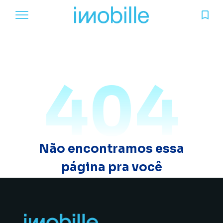
404
Não encontramos essa
página pra você