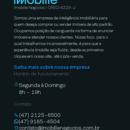
Imobille Negócios | CRECI 4223-J
Somos uma empresa de inteligência imobiliária para
quem deseja comprar ou vender imóveis de alto padrão.
Ocupamos posição de vanguarda na forma de anunciar
imóveis e atender nossos clientes. Nosso foco, para o
qual trabalhamos incansavelmente, é para que a
experiência Imobille seja fluída, desde os primeiros
cliques em nosso site, até o pós-venda.
Saiba mais sobre nossa empresa
Horário de funcionamento
Segunda à Domingo
8h - 19h
Contato
(47) 2125-6500
(47) 9165-4504
contato@imobillenegocios.com.br