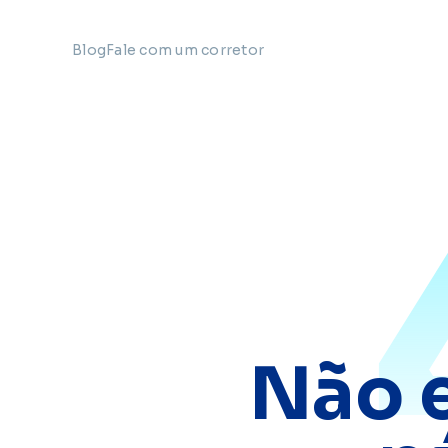
Blog
Fale com um corretor
Não 