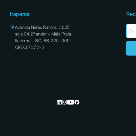
Itapema
Rec
Avenida Nereu Ramos, 3625
sala 04 2º andar - Meia Praia,
Itapema - SC, 88.220-000
CRECI 7172-J