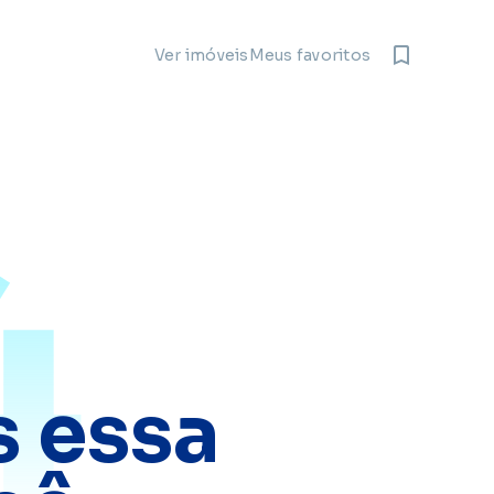
Meus favoritos
Ver imóveis
4
 essa