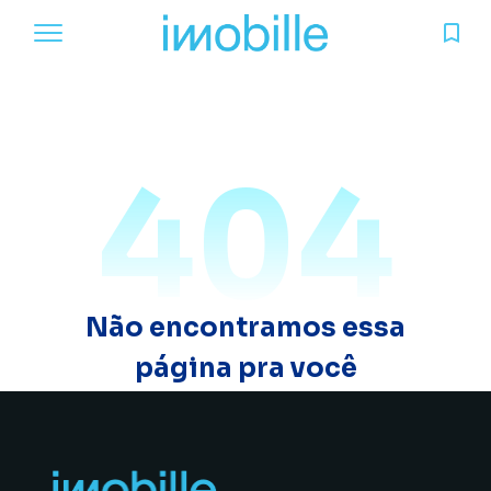
404
Não encontramos essa
página pra você