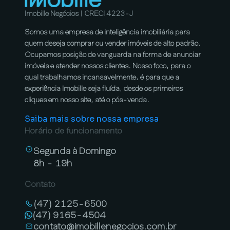
Imobille Negócios | CRECI 4223-J
Somos uma empresa de inteligência imobiliária para
quem deseja comprar ou vender imóveis de alto padrão.
Ocupamos posição de vanguarda na forma de anunciar
imóveis e atender nossos clientes. Nosso foco, para o
qual trabalhamos incansavelmente, é para que a
experiência Imobille seja fluída, desde os primeiros
cliques em nosso site, até o pós-venda.
Saiba mais sobre nossa empresa
Horário de funcionamento
Segunda à Domingo
8h - 19h
Contato
(47) 2125-6500
(47) 9165-4504
contato@imobillenegocios.com.br