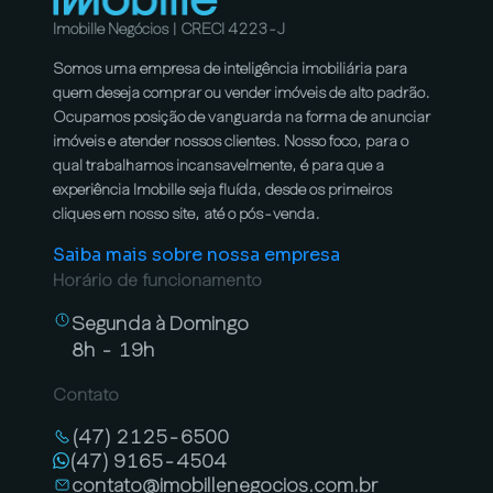
Imobille Negócios | CRECI 4223-J
Somos uma empresa de inteligência imobiliária para
quem deseja comprar ou vender imóveis de alto padrão.
Ocupamos posição de vanguarda na forma de anunciar
imóveis e atender nossos clientes. Nosso foco, para o
qual trabalhamos incansavelmente, é para que a
experiência Imobille seja fluída, desde os primeiros
cliques em nosso site, até o pós-venda.
Saiba mais sobre nossa empresa
Horário de funcionamento
Segunda à Domingo
8h - 19h
Contato
(47) 2125-6500
(47) 9165-4504
contato@imobillenegocios.com.br