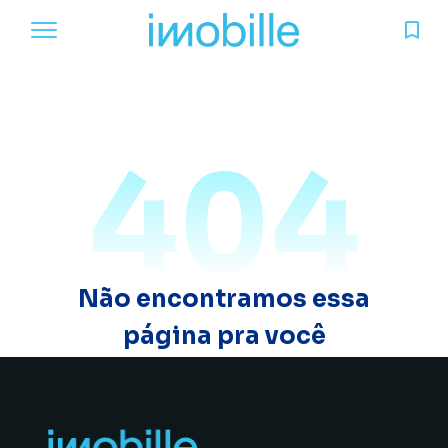
404
Não encontramos essa
página pra você