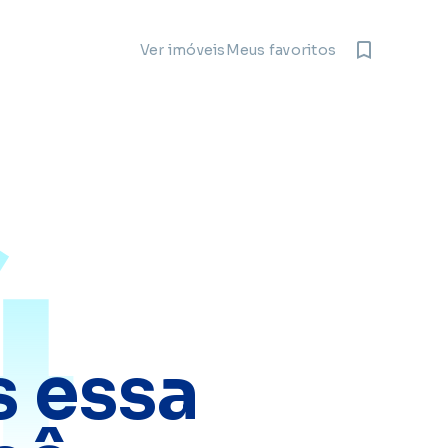
Meus favoritos
Ver imóveis
4
 essa