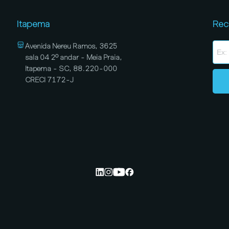
Itapema
Rec
Avenida Nereu Ramos, 3625
sala 04 2º andar - Meia Praia,
Itapema - SC, 88.220-000
CRECI 7172-J