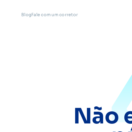
Blog
Fale com um corretor
Não 