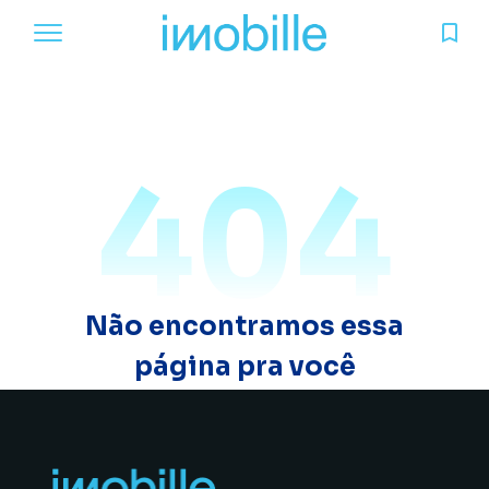
404
Não encontramos essa
página pra você