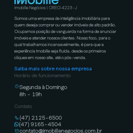
Imobille Negócios | CRECI 4223-J
Somos uma empresa de inteligência imobiliária para
quem deseja comprar ou vender imóveis de alto padrão.
Ocupamos posição de vanguarda na forma de anunciar
imóveis e atender nossos clientes. Nosso foco, para o
qual trabalhamos incansavelmente, é para que a
experiência Imobille seja fluída, desde os primeiros
cliques em nosso site, até o pós-venda.
Saiba mais sobre nossa empresa
Horário de funcionamento
Segunda à Domingo
8h - 19h
Contato
(47) 2125-6500
(47) 9165-4504
contato@imobillenegocios.com.br