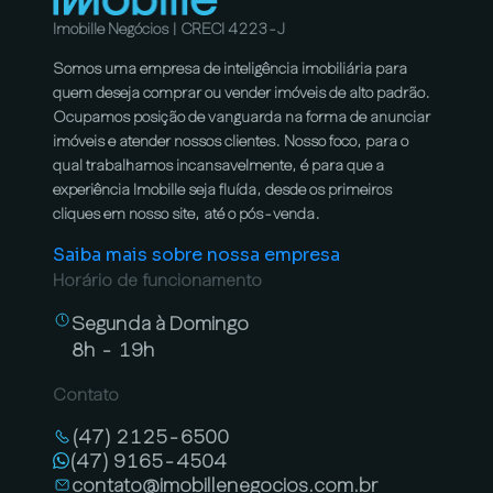
Imobille Negócios | CRECI 4223-J
Somos uma empresa de inteligência imobiliária para
quem deseja comprar ou vender imóveis de alto padrão.
Ocupamos posição de vanguarda na forma de anunciar
imóveis e atender nossos clientes. Nosso foco, para o
qual trabalhamos incansavelmente, é para que a
experiência Imobille seja fluída, desde os primeiros
cliques em nosso site, até o pós-venda.
Saiba mais sobre nossa empresa
Horário de funcionamento
Segunda à Domingo
8h - 19h
Contato
(47) 2125-6500
(47) 9165-4504
contato@imobillenegocios.com.br