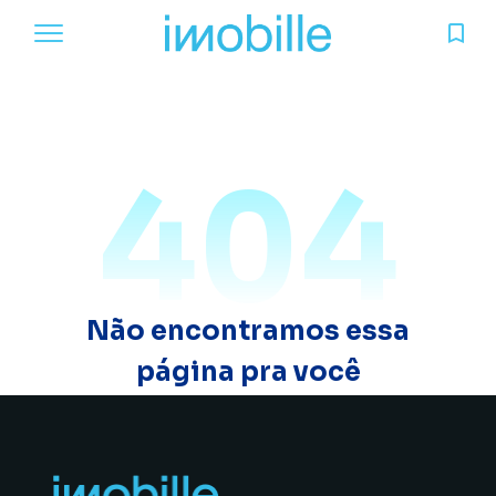
404
Não encontramos essa
página pra você