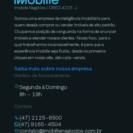
Imobille Negócios | CRECI 4223-J
Somos uma empresa de inteligência imobiliária para
quem deseja comprar ou vender imóveis de alto padrão.
Ocupamos posição de vanguarda na forma de anunciar
imóveis e atender nossos clientes. Nosso foco, para o
qual trabalhamos incansavelmente, é para que a
experiência Imobille seja fluída, desde os primeiros
cliques em nosso site, até o pós-venda.
Saiba mais sobre nossa empresa
Horário de funcionamento
Segunda à Domingo
8h - 19h
Contato
(47) 2125-6500
(47) 9165-4504
contato@imobillenegocios.com.br