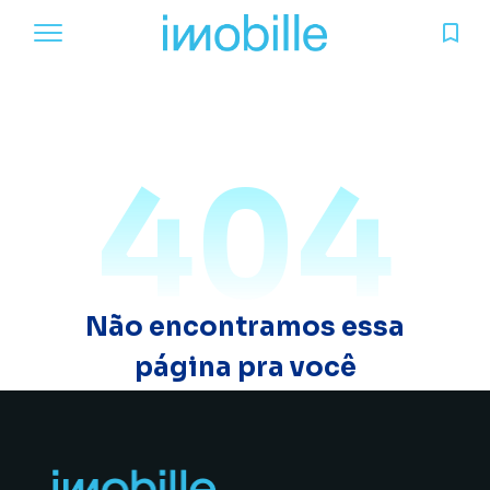
404
Não encontramos essa
página pra você