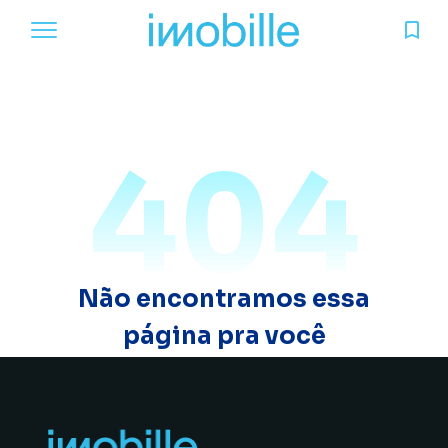
404
Não encontramos essa
página pra você