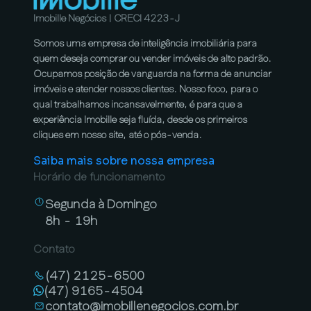
Imobille Negócios | CRECI 4223-J
Somos uma empresa de inteligência imobiliária para
quem deseja comprar ou vender imóveis de alto padrão.
Ocupamos posição de vanguarda na forma de anunciar
imóveis e atender nossos clientes. Nosso foco, para o
qual trabalhamos incansavelmente, é para que a
experiência Imobille seja fluída, desde os primeiros
cliques em nosso site, até o pós-venda.
Saiba mais sobre nossa empresa
Horário de funcionamento
Segunda à Domingo
8h - 19h
Contato
(47) 2125-6500
(47) 9165-4504
contato@imobillenegocios.com.br