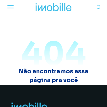
404
Não encontramos essa
página pra você