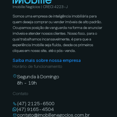
Imobille Negócios | CRECI 4223-J
Somos uma empresa de inteligência imobiliária para
quem deseja comprar ou vender imóveis de alto padrão.
Ocupamos posição de vanguarda na forma de anunciar
imóveis e atender nossos clientes. Nosso foco, para o
qual trabalhamos incansavelmente, é para que a
experiência Imobille seja fluída, desde os primeiros
cliques em nosso site, até o pós-venda.
Saiba mais sobre nossa empresa
Horário de funcionamento
Segunda à Domingo
8h - 19h
Contato
(47) 2125-6500
(47) 9165-4504
contato@imobillenegocios.com.br