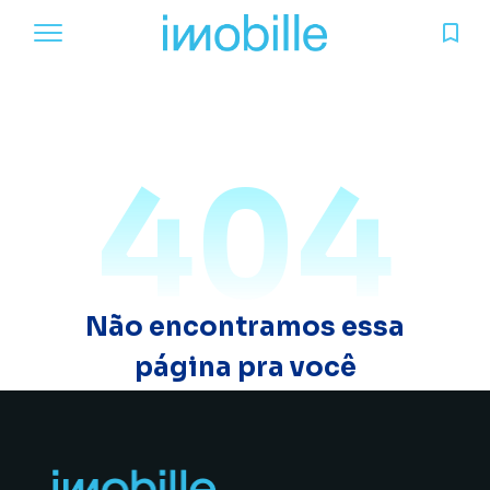
404
Não encontramos essa
página pra você