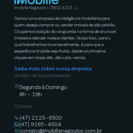
Imobille Negócios | CRECI 4223-J
Somos uma empresa de inteligência imobiliária para
quem deseja comprar ou vender imóveis de alto padrão.
Ocupamos posição de vanguarda na forma de anunciar
imóveis e atender nossos clientes. Nosso foco, para o
qual trabalhamos incansavelmente, é para que a
experiência Imobille seja fluída, desde os primeiros
cliques em nosso site, até o pós-venda.
Saiba mais sobre nossa empresa
Horário de funcionamento
Segunda à Domingo
8h - 19h
Contato
(47) 2125-6500
(47) 9165-4504
contato@imobillenegocios.com.br