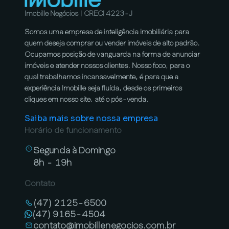
Imobille Negócios | CRECI 4223-J
Somos uma empresa de inteligência imobiliária para
quem deseja comprar ou vender imóveis de alto padrão.
Ocupamos posição de vanguarda na forma de anunciar
imóveis e atender nossos clientes. Nosso foco, para o
qual trabalhamos incansavelmente, é para que a
experiência Imobille seja fluída, desde os primeiros
cliques em nosso site, até o pós-venda.
Saiba mais sobre nossa empresa
Horário de funcionamento
Segunda à Domingo
8h - 19h
Contato
(47) 2125-6500
(47) 9165-4504
contato@imobillenegocios.com.br