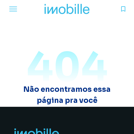
404
Não encontramos essa
página pra você