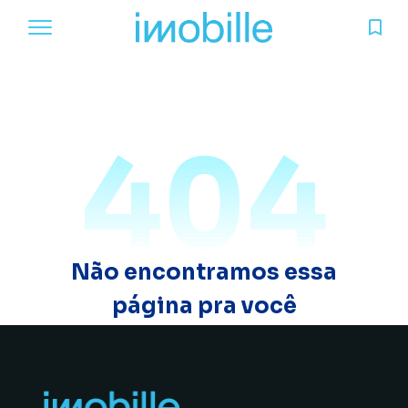
404
Não encontramos essa
página pra você