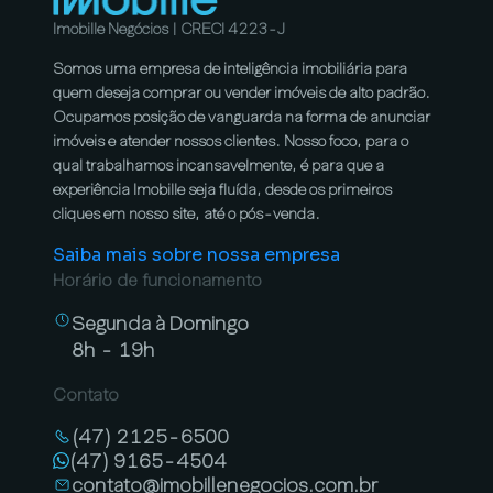
Imobille Negócios | CRECI 4223-J
Somos uma empresa de inteligência imobiliária para
quem deseja comprar ou vender imóveis de alto padrão.
Ocupamos posição de vanguarda na forma de anunciar
imóveis e atender nossos clientes. Nosso foco, para o
qual trabalhamos incansavelmente, é para que a
experiência Imobille seja fluída, desde os primeiros
cliques em nosso site, até o pós-venda.
Saiba mais sobre nossa empresa
Horário de funcionamento
Segunda à Domingo
8h - 19h
Contato
(47) 2125-6500
(47) 9165-4504
contato@imobillenegocios.com.br