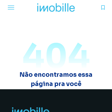
404
Não encontramos essa
página pra você