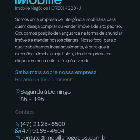
Imobille Negócios | CRECI 4223-J
Somos uma empresa de inteligência imobiliária para
quem deseja comprar ou vender imóveis de alto padrão.
Ocupamos posição de vanguarda na forma de anunciar
imóveis e atender nossos clientes. Nosso foco, para o
qual trabalhamos incansavelmente, é para que a
experiência Imobille seja fluída, desde os primeiros
cliques em nosso site, até o pós-venda.
Saiba mais sobre nossa empresa
Horário de funcionamento
Segunda à Domingo
8h - 19h
Contato
(47) 2125-6500
(47) 9165-4504
contato@imobillenegocios.com.br