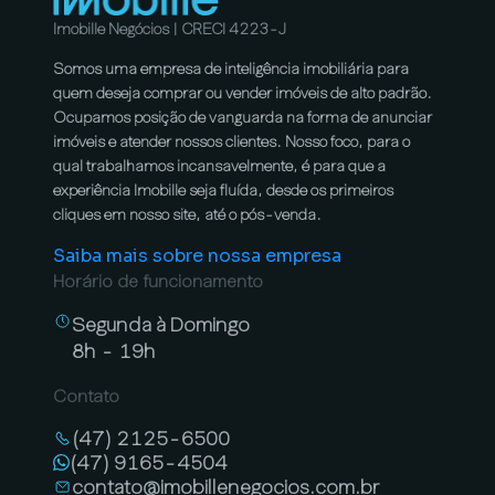
Imobille Negócios | CRECI 4223-J
Somos uma empresa de inteligência imobiliária para
quem deseja comprar ou vender imóveis de alto padrão.
Ocupamos posição de vanguarda na forma de anunciar
imóveis e atender nossos clientes. Nosso foco, para o
qual trabalhamos incansavelmente, é para que a
experiência Imobille seja fluída, desde os primeiros
cliques em nosso site, até o pós-venda.
Saiba mais sobre nossa empresa
Horário de funcionamento
Segunda à Domingo
8h - 19h
Contato
(47) 2125-6500
(47) 9165-4504
contato@imobillenegocios.com.br