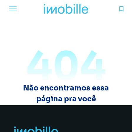
404
Não encontramos essa
página pra você