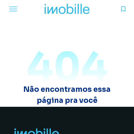
404
Não encontramos essa
página pra você