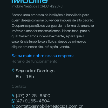
Imobille Negócios | CRECI 4223-J
Somos uma empresa de inteligência imobiliária para
quem deseja comprar ou vender imóveis de alto padrão.
Ocupamos posição de vanguarda na forma de anunciar
imóveis e atender nossos clientes. Nosso foco, para o
qual trabalhamos incansavelmente, é para que a
experiência Imobille seja fluída, desde os primeiros
cliques em nosso site, até o pós-venda.
Saiba mais sobre nossa empresa
Horário de funcionamento
Segunda à Domingo
8h - 19h
Contato
(47) 2125-6500
(47) 9165-4504
contato@imobillenegocios.com.br