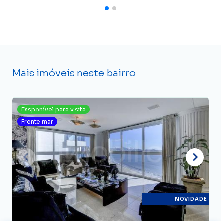
Mais imóveis neste bairro
Disponível para visita
Frente mar
NOVIDADE