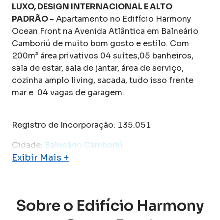
LUXO, DESIGN INTERNACIONAL E ALTO
PADRÃO -
Apartamento no Edifício Harmony
Ocean Front na Avenida Atlântica em Balneário
Camboriú de muito bom gosto e estilo. Com
200m² área privativos 04 suítes,05 banheiros,
sala de estar, sala de jantar, área de serviço,
cozinha amplo living, sacada, tudo isso frente
mar e 04 vagas de garagem.
Registro de Incorporação: 135.051
Cidade:
Balneário Camboriú
Exibir Mais +
Sobre o
Edifício Harmony