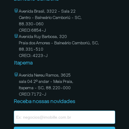
Avenida Brasil, 3322 - Sala 22
Centro - Balneário Camboriú - SC,
88.330-060
CRECI 6854-J
Avenida Ruy Barbosa, 320
Praia dos Amores - Balneário Camboriú, SC,
88.331-510
CRECI: 4223-J
Itapema
Avenida Nereu Ramos, 3625
sala 04 2º andar - Meia Praia,
Itapema - SC, 88.220-000
CRECI 7172-J
Receba nossas novidades