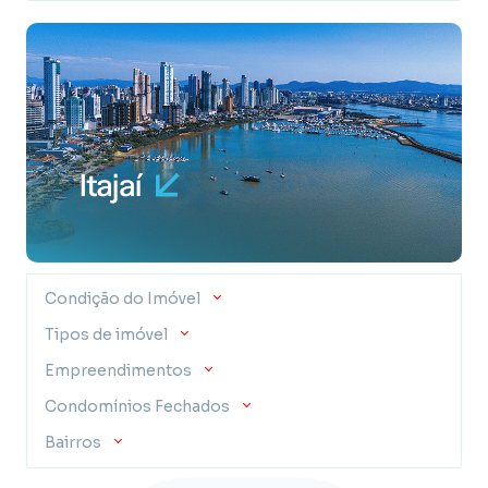
Condição do Imóvel
Tipos de imóvel
Empreendimentos
Condomínios Fechados
Bairros