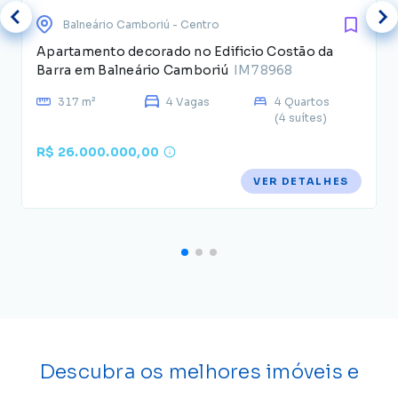
Balneário Camboriú
- Centro
Apartamento decorado no Edificio Costão da
Barra em Balneário Camboriú
IM78968
317 m²
4 Vagas
4 Quartos
(4 suítes)
R$ 26.000.000,00
VER DETALHES
Descubra os melhores imóveis e