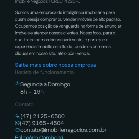
Imobille Negócios | CRECI 4223-J
Somos uma empresa de inteligência imobiliária para
quem deseja comprar ou vender imóveis de alto padrão.
Ocupamos posição de vanguarda na forma de anunciar
imóveis e atender nossos clientes. Nosso foco, para o
qual trabalhamos incansavelmente, é para que a
experiência Imobille seja fluída, desde os primeiros
cliques em nosso site, até o pós-venda.
Saiba mais sobre nossa empresa
Horário de funcionamento
Segunda à Domingo
8h - 19h
Contato
(47) 2125-6500
(47) 9165-4504
contato@imobillenegocios.com.br
Balneário Camboriú