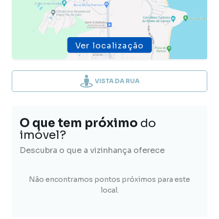
Ver localização
VISTA DA RUA
O que tem próximo
do
imóvel?
Descubra o que a vizinhança oferece
Não encontramos pontos próximos para este
local.