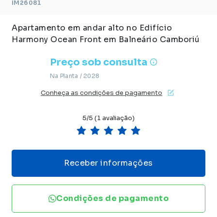
IM26081
Apartamento em andar alto no Edifício
Harmony Ocean Front em Balneário Camboriú
Preço sob consulta
Na Planta /
2028
Conheça as condições de pagamento
5/5 (1 avaliação)
Receber informações
Condições de pagamento